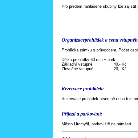
Pro předem nahlášené skupiny lze zajistit 
Organizace
prohlídek a cena vstupnéh
Prohlídka zámku s průvodcem. Počet osob
Délka prohlídky 60 min + park.
Základní vstupné
40,- Kč
Zlevněné vstupné
20,- Kč
Rezervace prohlídek:
Rezervace prohlídek písemně nebo telefon
Příjezd a parkování:
Město Litomyšl, parkoviště na náměstí.