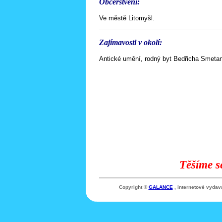
Občerstvení:
Ve městě Litomyšl.
Zajímavosti v okolí:
Antické umění, rodný byt Bedřicha Smeta
Těšíme s
Copyright ©
GALANCE
, internetové vydav