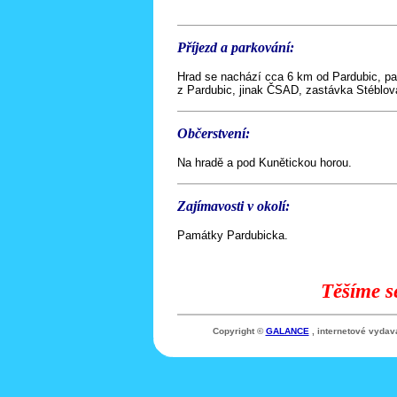
Příjezd a parkování:
Hrad se nachází cca 6 km od Pardubic, p
z Pardubic, jinak ČSAD, zastávka Stéblov
Občerstvení:
Na hradě a pod Kunětickou horou.
Zajímavosti v okolí:
Památky Pardubicka.
Těšíme s
Copyright ©
GALANCE
, internetové vydav