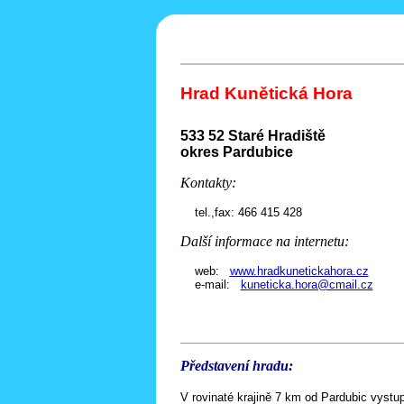
Hrad Kunětická Hora
533 52 Staré Hradiště
okres Pardubice
Kontakty:
tel.,fax: 466 415 428
Další informace na internetu:
web:
www.hradkunetickahora.cz
e-mail:
kuneticka.hora@cmail.cz
Představení hradu:
V rovinaté krajině 7 km od Pardubic vystupu